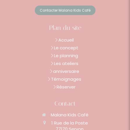
Contacter Malana Kids Café
Plan du site
Accueil
Le concept
Le planning
Les ateliers
anniversaire
Témoignages
Réserver
Contact
Malana Kids Café
1 Rue de la Poste
77170
Servon